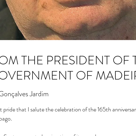
OM THE PRESIDENT OF 
OVERNMENT OF MADEI
Gonçalves Jardim
t pride that I salute the celebration of the 165th anniversary
obago.