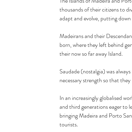
The Islands of Madeira and Port
thousands of their citizens to di
adapt and evolve, putting down 
Madeirans and their Descendants
born, where they left behind ge
their now so far away Island.
Saudade (nostalgia) was always p
necessary strength so that they 
In an increasingly globalised w
and third generations eager to 
bringing Madeira and Porto Santo
tourists.