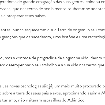
geradoras de grande emigração das suas gentes, colocou em
ssoas, que nas terras de acolhimento souberam se adaptar 
e a prosperar esses países.
entes, nunca esqueceram a sua Terra de origem, o seu ca
s gerações que os sucederam, uma história e uma recordaçã
, mas a vontade de progredir e de singrar na vida, deram o
em desempenhar o seu trabalho e a sua vida nas terras qu
, as novas tecnologias são já¡ um meio muito procurado p
go sobre a terra dos seus pais e avós, aproximando assim a 
turismo, não visitaram estas ilhas do Atlântico.