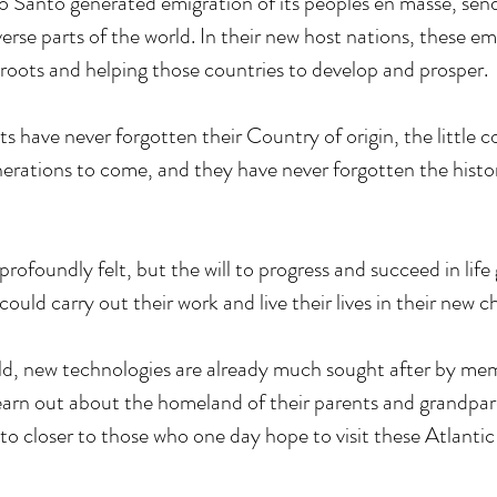
o Santo generated emigration of its peoples en masse, se
verse parts of the world. In their new host nations, these e
roots and helping those countries to develop and prosper.
 have never forgotten their Country of origin, the little 
nerations to come, and they have never forgotten the hist
rofoundly felt, but the will to progress and succeed in lif
could carry out their work and live their lives in their new
orld, new technologies are already much sought after by me
learn out about the homeland of their parents and grandpar
 closer to those who one day hope to visit these Atlantic 