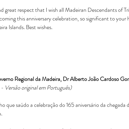
 and great respect that I wish all Madeiran Descendants of 
coming this anniversary celebration, so significant to your hi
ra Islands. Best wishes.
erno Regional da Madeira, Dr Alberto João Cardoso Gon
 - Versão original em Português)
ho que saúdo a celebração do 165 aniversário da chegada d
o.