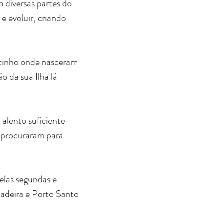
 diversas partes do
e evoluir, criando
ntinho onde nasceram
o da sua Ilha lá
 alento suficiente
e procuraram para
elas segundas e
Madeira e Porto Santo