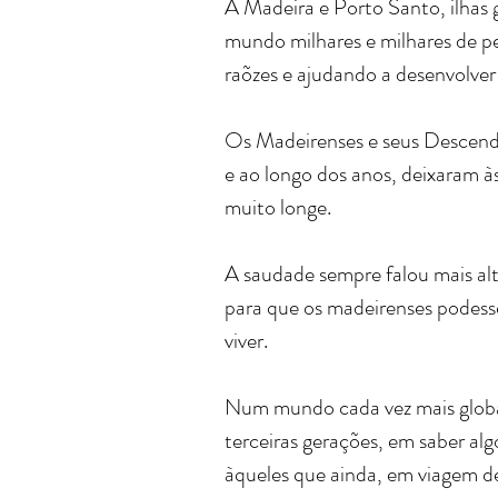
A Madeira e Porto Santo, ilhas 
mundo milhares e milhares de pe
raõ­zes e ajudando a desenvolver 
Os Madeirenses e seus Descend
e ao longo dos anos, deixaram à
muito longe.
A saudade sempre falou mais alto
para que os madeirenses podess
viver.
Num mundo cada vez mais global
terceiras gerações, em saber al
àqueles que ainda, em viagem de 