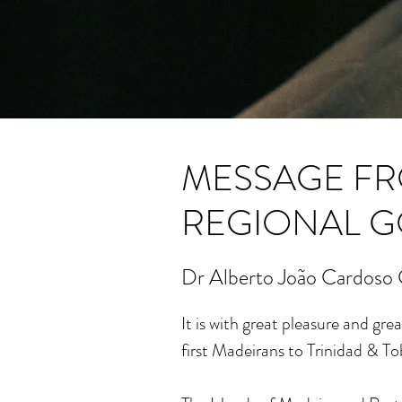
MESSAGE FR
REGIONAL G
Dr Alberto João Cardoso 
It is with great pleasure and grea
first Madeirans to Trinidad & T