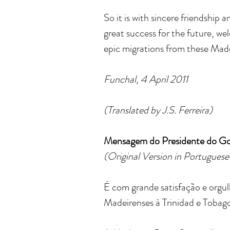
So it is with sincere friendship
great success for the future, wel
epic migrations from these Madei
Funchal, 4 April 2011
(Translated by J.S. Ferreira)
Mensagem do Presidente do Gov
(Original Version in Portuguese
É com grande satisfação e orgul
Madeirenses à Trinidad e Tobag