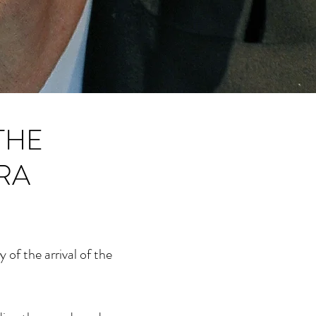
THE
RA
 of the arrival of the