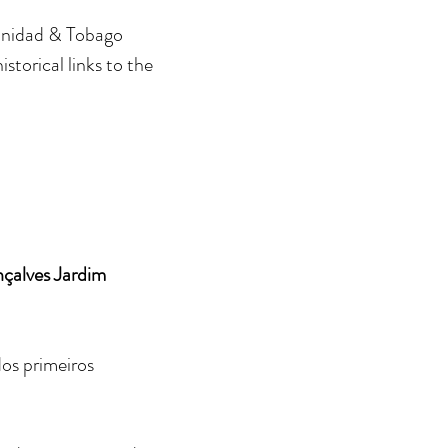
Trinidad & Tobago
storical links to the
çalves Jardim
os primeiros